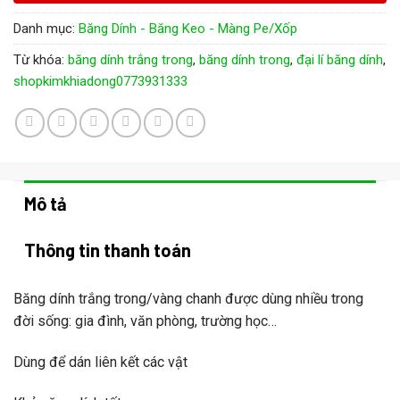
Danh mục:
Băng Dính - Băng Keo - Màng Pe/Xốp
Từ khóa:
băng dính trắng trong
,
băng dính trong
,
đại lí băng dính
,
shopkimkhiadong0773931333
Mô tả
Thông tin thanh toán
Băng dính trắng trong/vàng chanh được dùng nhiều trong
đời sống: gia đình, văn phòng, trường học…
Dùng để dán liên kết các vật