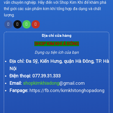
vấn chuyên nghiệp. Hãy đến với Shop Kim Khí để khám phá
thế giới các sản phẩm kim khí tổng hợp đa dạng và chất
lượng.
Địa chỉ cửa hàng
SHOP KIM KHÍ Á ĐÔNG
Dụng cụ tiện ích của bạn
Địa chỉ: Đa Sỹ, Kiến Hưng, quận Hà Đông, TP. Hà
Nội
Điện thoại:
077.39.31.333
Email:
shopkimkhiadong
@gmail.com
Fanpage:
https://fb.com/kimkhitonghopadong