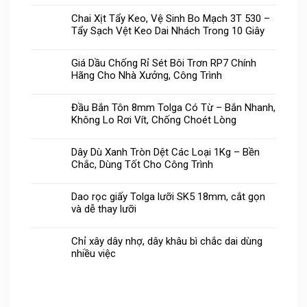
Chai Xịt Tẩy Keo, Vệ Sinh Bo Mạch 3T 530 –
Tẩy Sạch Vệt Keo Dai Nhách Trong 10 Giây
Giá Dầu Chống Rỉ Sét Bôi Trơn RP7 Chính
Hãng Cho Nhà Xưởng, Công Trình
Đầu Bắn Tôn 8mm Tolga Có Từ – Bắn Nhanh,
Không Lo Rơi Vít, Chống Choét Lòng
Dây Dù Xanh Tròn Dệt Các Loại 1Kg – Bền
Chắc, Dùng Tốt Cho Công Trình
Dao rọc giấy Tolga lưỡi SK5 18mm, cắt gọn
và dễ thay lưỡi
Chỉ xây dây nhợ, dây khâu bì chắc dai dùng
nhiều việc