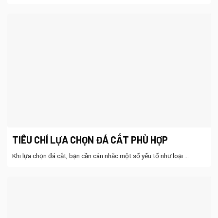
TIÊU CHÍ LỰA CHỌN ĐÁ CẮT PHÙ HỢP
Khi lựa chọn đá cắt, bạn cần cân nhắc một số yếu tố như loại ...