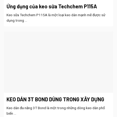
Ứng dụng của keo sữa Techchem P115A
Keo sữa Techchem P115A là một loại keo dán mạnh mẽ được sử
dụng trong ...
KEO DÁN 3T BOND DÙNG TRONG XÂY DỰNG
Keo dán đa năng 3T Bond là một trong những dòng keo dán phổ
biến ...