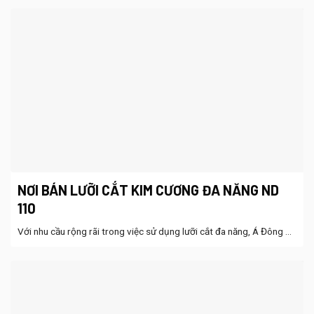
NƠI BÁN LƯỠI CẮT KIM CƯƠNG ĐA NĂNG ND
110
Với nhu cầu rộng rãi trong việc sử dụng lưỡi cắt đa năng, Á Đông ...