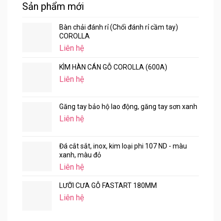
Sản phẩm mới
Bàn chải đánh rỉ (Chổi đánh rỉ cầm tay)
COROLLA
Liên hệ
KÌM HÀN CÁN GỖ COROLLA (600A)
Liên hệ
Găng tay bảo hộ lao động, găng tay sơn xanh
Liên hệ
Đá cắt sắt, inox, kim loại phi 107 ND - màu
xanh, màu đỏ
Liên hệ
LƯỠI CƯA GỖ FASTART 180MM
Liên hệ