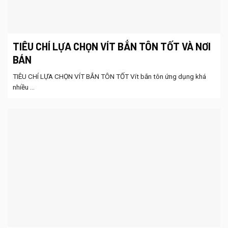
TIÊU CHÍ LỰA CHỌN VÍT BẮN TÔN TỐT VÀ NƠI
BÁN
TIÊU CHÍ LỰA CHỌN VÍT BẮN TÔN TỐT Vít bắn tôn ứng dụng khá
nhiều ...