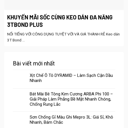
KHUYẾN MÃI SỐC CÙNG KEO DÁN ĐA NĂNG
3TBOND PLUS
NỔI TIẾNG VỚI CÔNG DỤNG TUYỆT VỜI VÀ GIÁ THÀNH RẺ Keo dán
3T Bond ...
Bài viết mới nhất
Xịt Chế Ô Tô DYRAMID – Làm Sạch Cặn Dầu
Nhanh
Bát Mài Bê Tông Kim Cương ARBA Phi 100 –
Giải Pháp Làm Phẳng Bề Mặt Nhanh Chóng,
Chống Rung Lắc
Sơn Chống Gỉ Màu Ghi Mepro 3L: Giá Sỉ, Khô
Nhanh, Bám Chắc