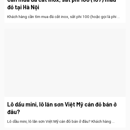
đỏ tại Hà Nội
Khách hàng cần tìm mua đá cắt inox, sắt phi 100 (hoặc gọi là phi ...
Lô dầu mini, lô lăn sơn Việt Mỹ cán đỏ bán ở
đâu?
Lô dầu mini, lô lăn sơn Việt Mỹ cán đỏ bán ở đâu? Khách hàng ...