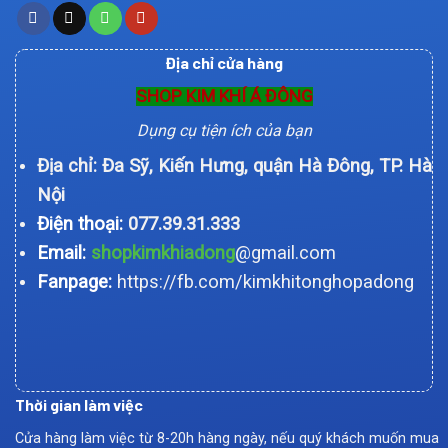
Địa chỉ cửa hàng
SHOP KIM KHÍ Á ĐÔNG
Dụng cụ tiện ích của bạn
Địa chỉ: Đa Sỹ, Kiến Hưng, quận Hà Đông, TP. Hà
Nội
Điện thoại:
077.39.31.333
Email:
shopkimkhiadong
@gmail.com
Fanpage:
https://fb.com/kimkhitonghopadong
Thời gian làm việc
Cửa hàng làm việc từ 8-20h hàng ngày, nếu quý khách muốn mua